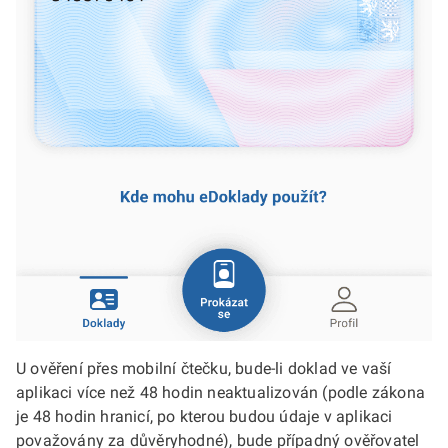
U ověření přes mobilní čtečku, bude-li doklad ve vaší
aplikaci více než 48 hodin neaktualizován (podle zákona
je 48 hodin hranicí, po kterou budou údaje v aplikaci
považovány za důvěryhodné), bude případný ověřovatel