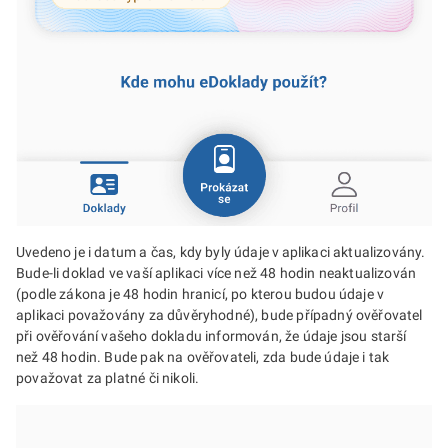
Uvedeno je i datum a čas, kdy byly údaje v aplikaci aktualizovány.
Bude-li doklad ve vaší aplikaci více než 48 hodin neaktualizován
(podle zákona je 48 hodin hranicí, po kterou budou údaje v
aplikaci považovány za důvěryhodné), bude případný ověřovatel
při ověřování vašeho dokladu informován, že údaje jsou starší
než 48 hodin. Bude pak na ověřovateli, zda bude údaje i tak
považovat za platné či nikoli.