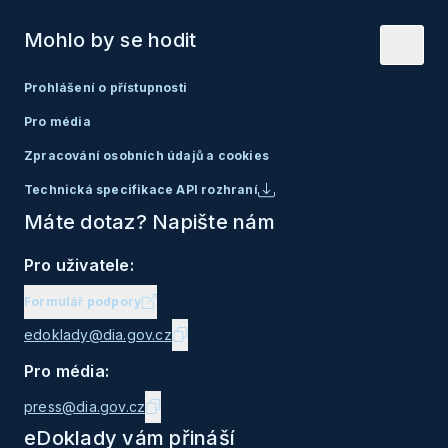
Mohlo by se hodit
Prohlášení o přístupnosti
Pro média
Zpracování osobních údajů a cookies
Technická specifikace API rozhraní
Máte dotaz? Napište nám
Pro uživatele:
Formulář podpory
edoklady@dia.gov.cz
Pro média:
press@dia.gov.cz
eDoklady vám přináší