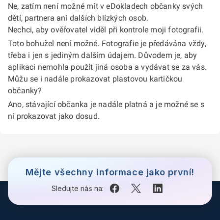
Ne, zatím není možné mít v eDokladech občanky svých
dětí, partnera ani dalších blízkých osob.
Nechci, aby ověřovatel viděl při kontrole moji fotografii.
Toto bohužel není možné. Fotografie je předávána vždy,
třeba i jen s jediným dalším údajem. Důvodem je, aby
aplikaci nemohla použít jiná osoba a vydávat se za vás.
Můžu se i nadále prokazovat plastovou kartičkou
občanky?
Ano, stávající občanka je nadále platná a je možné se s
ní prokazovat jako dosud.
Mějte všechny informace jako první!
Sledujte nás na: