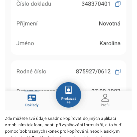
Zde můžete své údaje snadno kopírovat do jiných aplikací
v mobilním telefonu, např. při vyplňování formulářů, a to buď
pomocí zobrazených ikonek pro kopírování, nebo klasickým