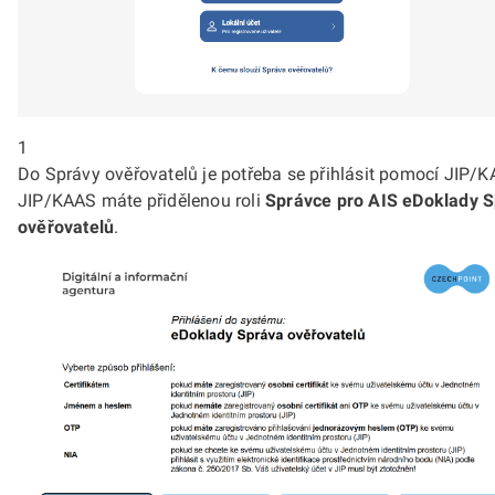
1
Do Správy ověřovatelů je potřeba se přihlásit pomocí JIP/K
JIP/KAAS máte přidělenou roli
Správce pro AIS eDoklady 
ověřovatelů
.