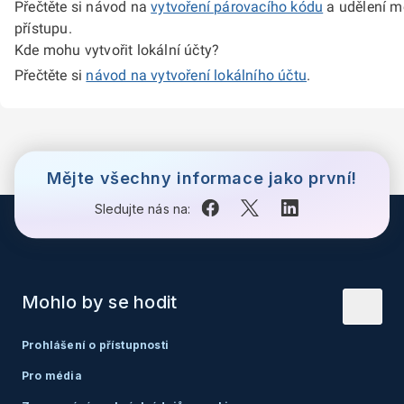
Přečtěte si návod na
vytvoření párovacího kódu
a udělení m
přístupu.
Kde mohu vytvořit lokální účty?
Přečtěte si
návod na vytvoření lokálního účtu
.
Mějte všechny informace jako první!
Sledujte nás na:
Mohlo by se hodit
Prohlášení o přístupnosti
Pro média