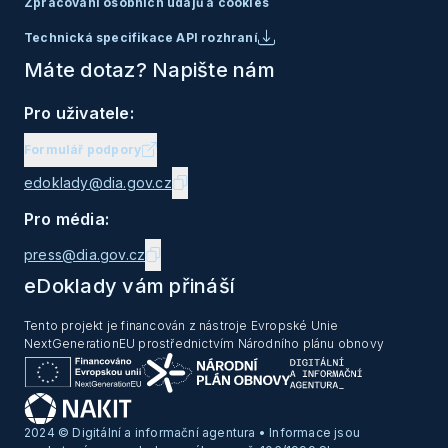
Zpracování osobních údajů a cookies
Technická specifikace API rozhraní
Máte dotaz? Napište nám
Pro uživatele:
Formulář podpory
edoklady@dia.gov.cz
Pro média:
press@dia.gov.cz
eDoklady vám přináší
Tento projekt je financován z nástroje Evropské Unie
NextGenerationEU prostřednictvím Národního plánu obnovy
2024 © Digitální a informační agentura • Informace jsou