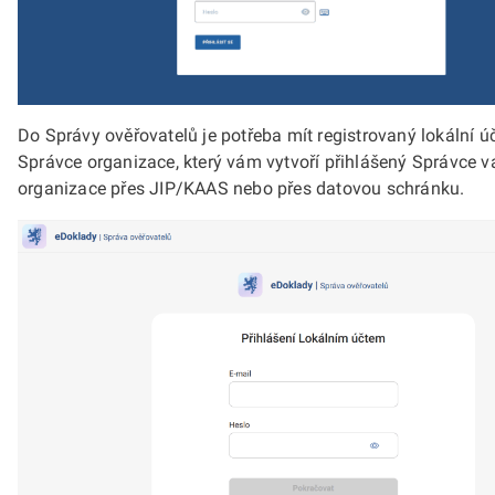
Do Správy ověřovatelů je potřeba mít registrovaný lokální úče
Správce organizace, který vám vytvoří přihlášený Správce v
organizace přes JIP/KAAS nebo přes datovou schránku.