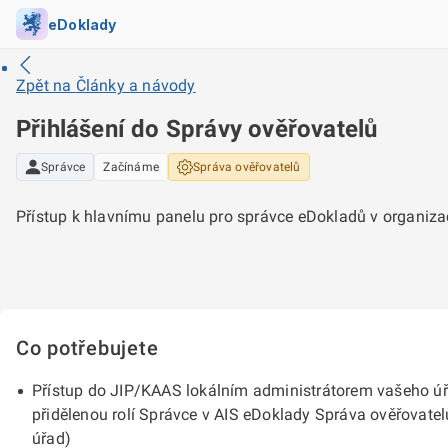
eDoklady
Zpět na
Články a návody
Přihlášení do Správy ověřovatelů
Správce
Začínáme
Správa ověřovatelů
Přístup k hlavnímu panelu pro správce eDokladů v organiza
Co potřebujete
Přístup do JIP/KAAS lokálním administrátorem vašeho ú
přidělenou rolí Správce v AIS eDoklady Správa ověřovatel
úřad)