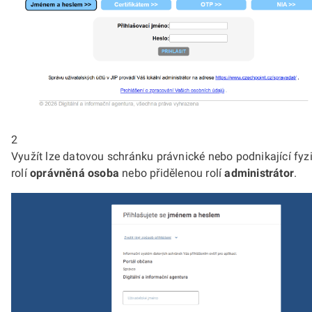
2
Využít lze datovou schránku právnické nebo podnikající fyz
rolí
oprávněná osoba
nebo přidělenou rolí
administrátor
.