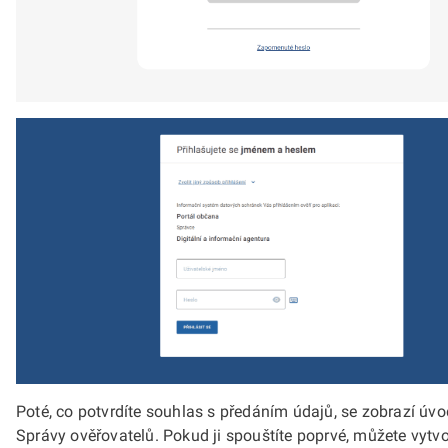
Poté, co potvrdíte souhlas s předáním údajů, se zobrazí úvo
Správy ověřovatelů. Pokud ji spouštíte poprvé, můžete vytvoř