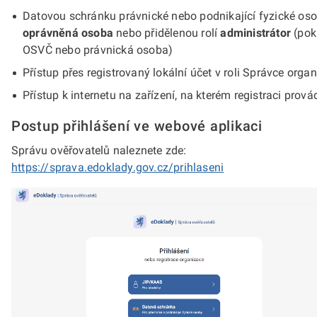
Datovou schránku právnické nebo podnikající fyzické osob
oprávněná osoba
nebo přidělenou rolí
administrátor
(poku
OSVČ nebo právnická osoba)
Přístup přes registrovaný lokální účet v roli Správce organ
Přístup k internetu na zařízení, na kterém registraci prová
Postup přihlášení ve webové aplikaci
Správu ověřovatelů naleznete zde:
https://sprava.edoklady.gov.cz/prihlaseni